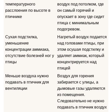
температурного
воздух под потолком, где
расслоения по высоте в
он самый горячий и
птичнике
опускает в зону где сидит
птица с минимальным
подогревом.
Сухая подстилка,
Нагретый воздух подается
уменьшение
над головами птицы, при
концентрации аммиака,
этом осушая подстилку и
отсутствие болезней ног у
удаляет аммиак, который
птицы
концентрируется над
птицей
Меньше воздуха нужно
Воздух для горения
подавать в птичник для
забирается с улицы, а
вентиляции
дымовые газы удаляются
из помещения.
Следовательно не нужно
подавать в птичник воздух