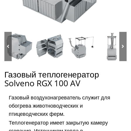
Газовый теплогенератор
Solveno RGX 100 AV
Газовый воздухонагреватель служит для
обогрева животноводческих и
птицеводческих ферм.
Теплогенератор имеет закрытую камеру
сгорания. Источником тепла в