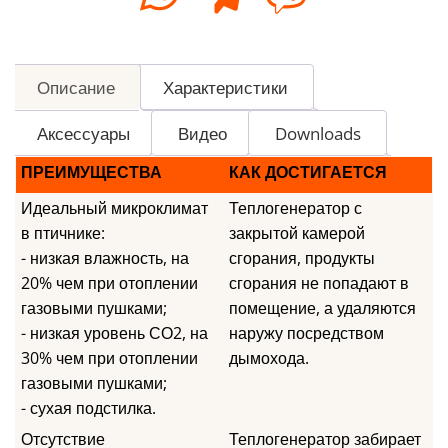
Описание
Характеристики
Аксессуары
Видео
Downloads
ПРЕИМУЩЕСТВА
КАК ДОСТИГАЕТСЯ
Идеальный микроклимат
Теплогенератор с
в птичнике:
закрытой камерой
- низкая влажность, на
сгорания, продукты
20% чем при отоплении
сгорания не попадают в
газовыми пушками;
помещение, а удаляются
- низкая уровень СО2, на
наружу посредством
30% чем при отоплении
дымохода.
газовыми пушками;
- сухая подстилка.
Отсутствие
Теплогенератор забирает