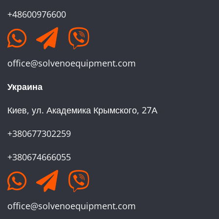
+48600976600
office@solvenoequipment.com
Украина
Киев, ул. Академика Крымского, 27А
+380677302259
+380674666055
office@solvenoequipment.com