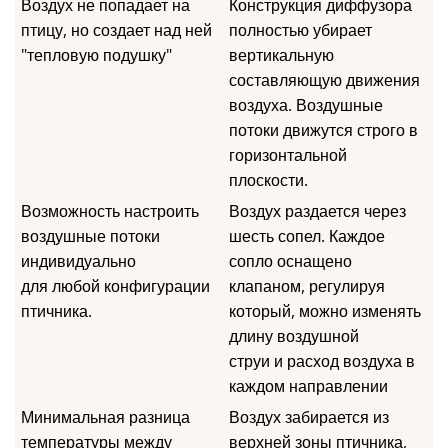
Воздух не попадает на
Конструкция диффузора
птицу, но создает над ней
полностью убирает
"тепловую подушку"
вертикальную
составляющую движения
воздуха. Воздушные
потоки движутся строго в
горизонтальной
плоскости.
Возможность настроить
Воздух раздается через
воздушные потоки
шесть сопел. Каждое
индивидуально
сопло оснащено
для любой конфигурации
клапаном, регулируя
птичника.
который, можно изменять
длину воздушной
струи и расход воздуха в
каждом направлении
Минимальная разница
Воздух забирается из
температуры между
верхней зоны птичника,