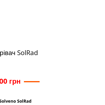
рівач SolRad
00 грн
Solveno SolRad