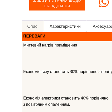
ЗАДАТИ ПИТАННЯ ЩОДО
ОБЛАДНАННЯ
Опис
Характеристики
Аксесуар
ПЕРЕВАГИ
Миттєвий нагрів приміщення
Економія газу становить 30% порівняно з пові
Економія електрики становить 40% порівняно
з повітряним опаленням.