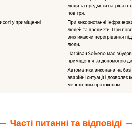
люди та предмети нагрівають
повітря.
исоті у приміщенні
При використанні інфрачерво
людей та предмети. При пові
викликаючи перегрівання під
люди.
Нагрівач Solveno має вбудов
приміщення за допомогою д
Автоматика виконана на базі
аварійні ситуації і дозволяє 
мережевим протоколом.
Часті питанні та відповіді