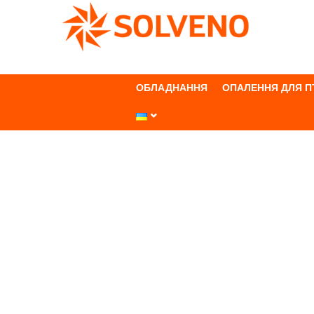
+380674666055
ОБЛАДНАННЯ
ОПАЛЕННЯ ДЛЯ 
/
Каталог обладнання
/
Газовий інфра