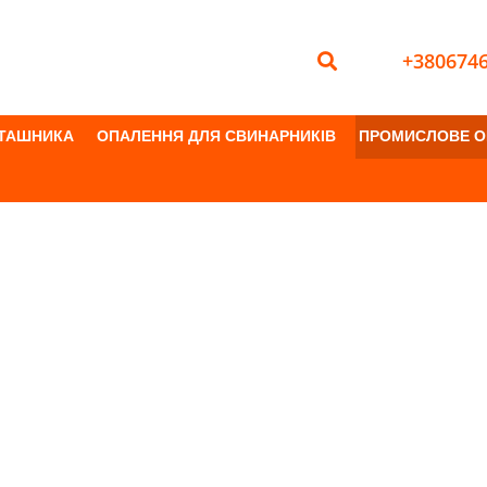
+380674
ПТАШНИКА
ОПАЛЕННЯ ДЛЯ СВИНАРНИКІВ
ПРОМИСЛОВЕ О
червоний нагрівач SolRad 6/20