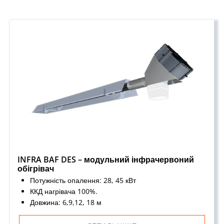
INFRA BAF DES – модульний інфрачервоний
обігрівач
Потужність опалення: 28, 45 кВт
ККД нагрівача 100%.
Довжина: 6,9,12, 18 м