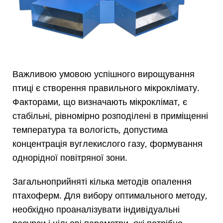
Важливою умовою успішного вирощування
птиці є створення правильного мікроклімату.
Факторами, що визначають мікроклімат, є
стабільні, рівномірно розподілені в приміщенні
температура та вологість, допустима
концентрація вуглекислого газу, формування
однорідної повітряної зони.
Загальноприйняті кілька методів опалення
птахоферм. Для вибору оптимального методу,
необхідно проаналізувати індивідуальні