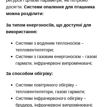
ресурси і цільові параметри, які потрібно
досягти.
Системи опалення для пташника
можна розділити:
За типом енергоносіїв, що доступні для
використання:
Системи з водяним теплоносієм –
тепловентилятори;
Системи з газовим енергоносієм – газові
гармати, інфрачервоні випромінювачі;
За способом обігріву:
Системи повітряного обігріву –
тепловентилятори, газові гармати;
Системи інфрачервоного обігріву –
брудера, інфрачервоні випромінювачі;