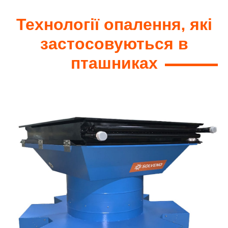
Технології опалення, які
застосовуються в
пташниках