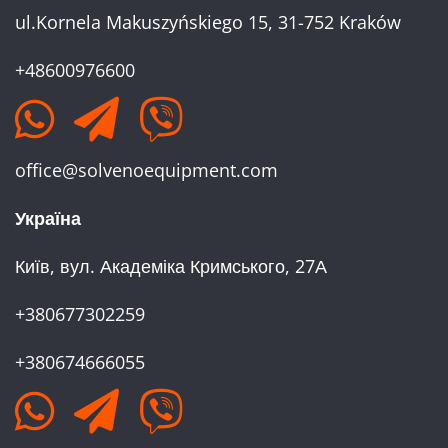
ul.Kornela Makuszyńskiego 15, 31-752 Kraków
+48600976600
office@solvenoequipment.com
Україна
Київ, вул. Академіка Кримського, 27А
+380677302259
+380674666055