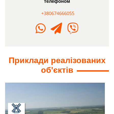
телефоном
+380674666055
Приклади реалізованих
об'єктів