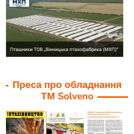
Преса про обладнання
ТМ Solveno