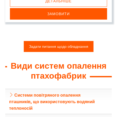
ДЕТАЛЬНІШЕ
ЗАМОВИТИ
Задати питання щодо обладнання
Види систем опалення
птахофабрик
Системи повітряного опалення
пташників, що використовують водяний
теплоносій