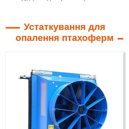
Устаткування для
опалення птахоферм