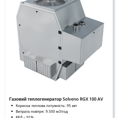
Газовий теплогенератор Solveno RGX 100 AV
Корисна теплова потужність: 95 квт
Витрата повітря: 9.500 м3/год
ККД – 91%