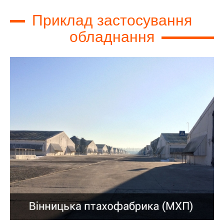
Приклад застосування
обладнання