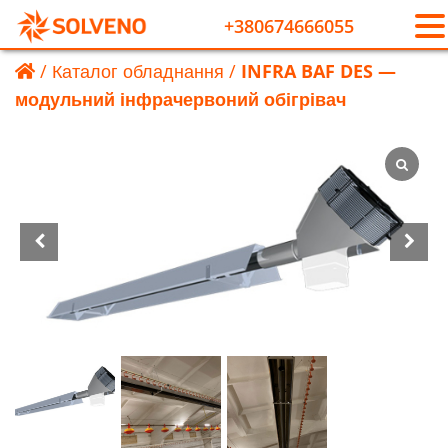
+380674666055
/
Каталог обладнання
/
INFRA BAF DES —
модульний інфрачервоний обігрівач