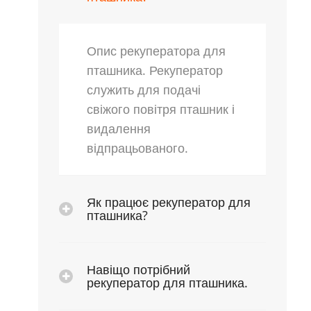
Опис рекуператора для
пташника. Рекуператор
служить для подачі
свіжого повітря пташник і
видалення
відпрацьованого.
Як працює рекуператор для
пташника?
Навіщо потрібний
рекуператор для пташника.