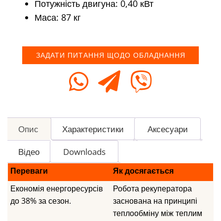
Потужність двигуна: 0,40 кВт
Маса: 87 кг
ЗАДАТИ ПИТАННЯ ЩОДО ОБЛАДНАННЯ
Опис
Характеристики
Аксесуари
Відео
Downloads
Переваги
Як досягається
Економія енергоресурсів
Робота рекуператора
до 38% за сезон.
заснована на принципі
теплообміну між теплим