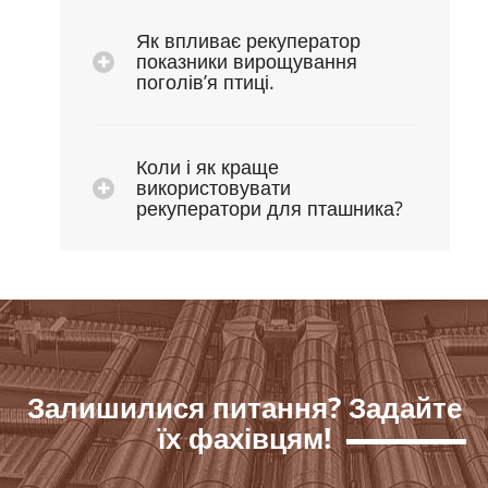
Як впливає рекуператор
показники вирощування
поголів’я птиці.
Коли і як краще
використовувати
рекуператори для пташника?
Залишилися питання? Задайте
їх фахівцям!