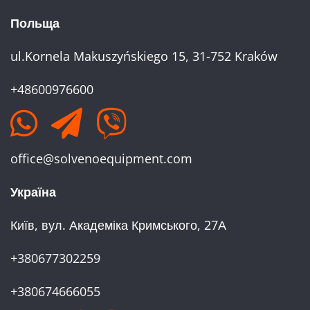
Польща
ul.Kornela Makuszyńskiego 15, 31-752 Kraków
+48600976600
office@solvenoequipment.com
Україна
Київ, вул. Академіка Кримського, 27А
+380677302259
+380674666055