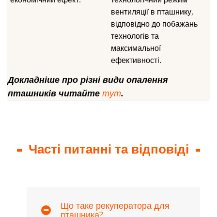
вентиляції в пташнику,
відповідно до побажань
технологів та
максимальної
ефективності.
Докладніше про різні види опалення
пташників читайте
тут
.
Часті питанні та відповіді
Що таке рекуператора для
пташника?