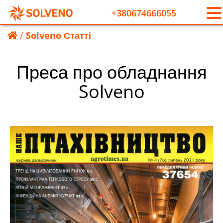
+380674666055
/
Solveno Статті
Преса про обладнання
Solveno