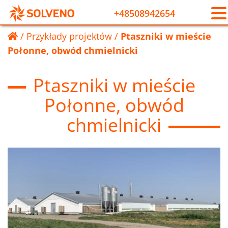
+48508942654
/
Przykłady projektów
/
Ptaszniki w mieście
Połonne, obwód chmielnicki
Ptaszniki w mieście
Połonne, obwód
chmielnicki