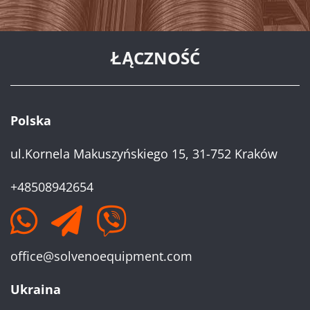
ŁĄCZNOŚĆ
Polska
ul.Kornela Makuszyńskiego 15, 31-752 Kraków
+48508942654
office@solvenoequipment.com
Ukraina