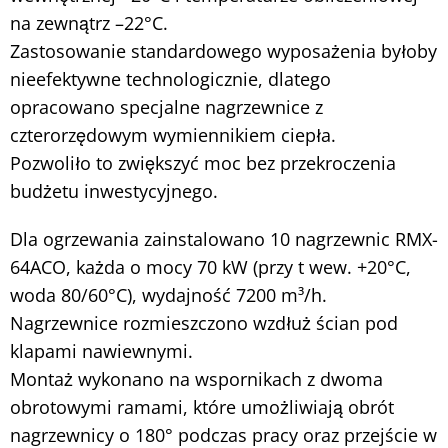
na zewnątrz –22°C.
Zastosowanie standardowego wyposażenia byłoby
nieefektywne technologicznie, dlatego
opracowano specjalne nagrzewnice z
czterorzędowym wymiennikiem ciepła.
Pozwoliło to zwiększyć moc bez przekroczenia
budżetu inwestycyjnego.
Dla ogrzewania zainstalowano 10 nagrzewnic RMX-
64ACO, każda o mocy 70 kW (przy t wew. +20°C,
woda 80/60°C), wydajność 7200 m³/h.
Nagrzewnice rozmieszczono wzdłuż ścian pod
klapami nawiewnymi.
Montaż wykonano na wspornikach z dwoma
obrotowymi ramami, które umożliwiają obrót
nagrzewnicy o 180° podczas pracy oraz przejście w