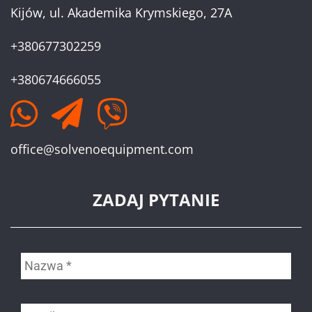
Kijów, ul. Akademika Krymskiego, 27A
+380677302259
+380674666055
office@solvenoequipment.com
ZADAJ PYTANIE