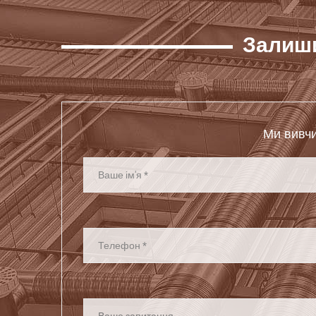
Залиши
Ми вивчи