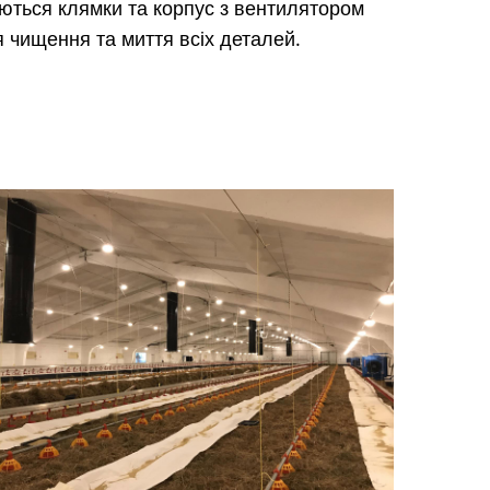
ться клямки та корпус з вентилятором
я чищення та миття всіх деталей.