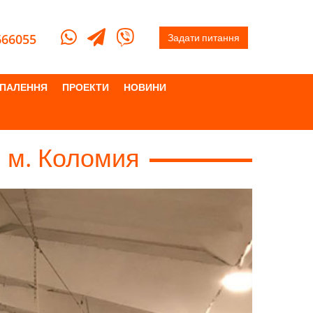
666055
Задати питання
ПАЛЕННЯ
ПРОЕКТИ
НОВИНИ
и м. Коломия