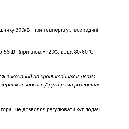
шнику 300кВт при температурі всередині
56кВт (при tпом.=+20С, вода 80/60°C),
ж виконаний на кронштейнах із двома
ертикальної осі. Друга рама розгортає
тора. Це дозволяє регулювати кут подачі