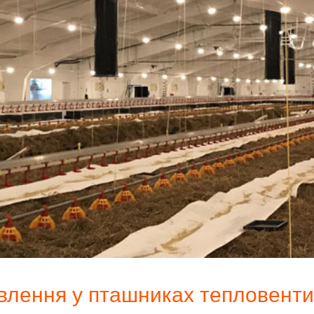
влення у пташниках тепловенти