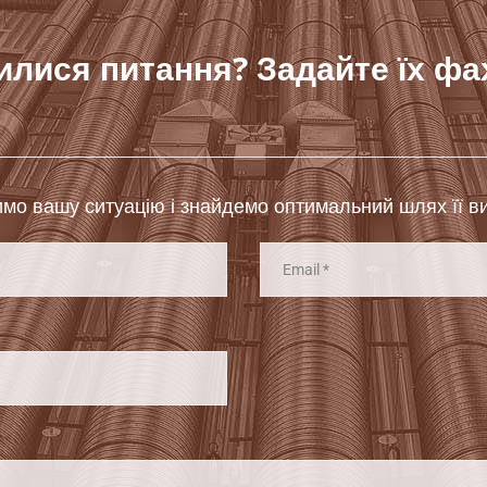
лися питання? Задайте їх фа
мо вашу ситуацію і знайдемо оптимальний шлях її в