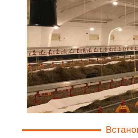
Встано